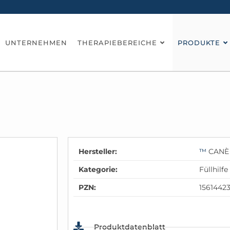
UNTERNEHMEN
THERAPIEBEREICHE
PRODUKTE
Hersteller:
™
CANÈ 
Kategorie:
Füllhilfe
PZN:
1561442
Produktdatenblatt