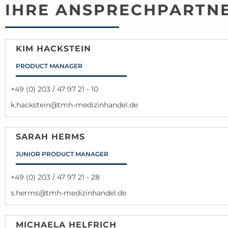
IHRE ANSPRECHPARTN
KIM HACKSTEIN
PRODUCT MANAGER
+49 (0) 203 / 47 97 21 - 10
k.hackstein@tmh-medizinhandel.de
SARAH HERMS
JUNIOR PRODUCT MANAGER
+49 (0) 203 / 47 97 21 - 28
s.herms@tmh-medizinhandel.de
MICHAELA HELFRICH